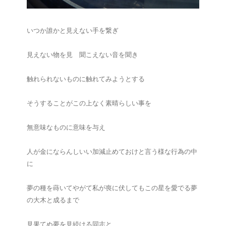
いつか誰かと見えない手を繋ぎ
見えない物を見 聞こえない音を聞き
触れられないものに触れてみようとする
そうすることがこの上なく素晴らしい事を
無意味なものに意味を与え
人が金にならんしいい加減止めておけと言う様な行為の中
に
夢の種を蒔いてやがて私が喪に伏してもこの星を愛でる夢
の大木と成るまで
見果てぬ夢を見続ける同志と