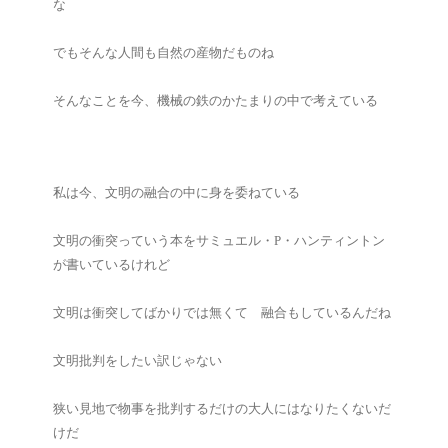
な
でもそんな人間も自然の産物だものね
そんなことを今、機械の鉄のかたまりの中で考えている
私は今、文明の融合の中に身を委ねている
文明の衝突っていう本をサミュエル・P・ハンティントン
が書いているけれど
文明は衝突してばかりでは無くて 融合もしているんだね
文明批判をしたい訳じゃない
狭い見地で物事を批判するだけの大人にはなりたくないだ
けだ