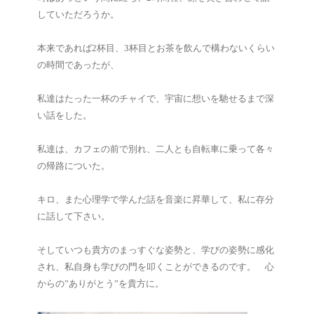
していただろうか。
本来であれば2杯目、3杯目とお茶を飲んで構わないくらい
の時間であったが、
私達はたった一杯のチャイで、宇宙に想いを馳せるまで深
い話をした。
私達は、カフェの前で別れ、二人とも自転車に乗って各々
の帰路についた。
キロ、また心理学で学んだ話を音楽に昇華して、私に存分
に話して下さい。
そしていつも貴方のまっすぐな姿勢と、学びの姿勢に感化
され、私自身も学びの門を叩くことができるのです。 心
からの”ありがとう”を貴方に。