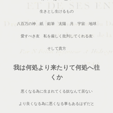
生きとし生けるもの
八百万の神 紙 鉛筆 太陽 月 宇宙 地球
愛すべき友 私を厳しく批判してくれる友
そして貴方
我は何処より来たりて何処へ往
くか
悪くなる為に生まれてくる奴なんて居ない
より良くなる為に悪くなる事もあるはずだと