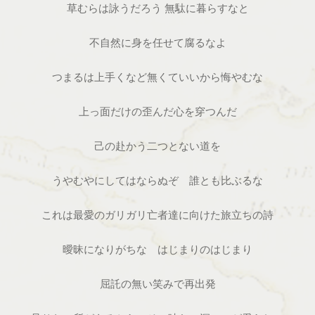
草むらは詠うだろう 無駄に暮らすなと
不自然に身を任せて腐るなよ
つまるは上手くなど無くていいから悔やむな
上っ面だけの歪んだ心を穿つんだ
己の赴かう二つとない道を
うやむやにしてはならぬぞ 誰とも比ぶるな
これは最愛のガリガリ亡者達に向けた旅立ちの詩
曖昧になりがちな はじまりのはじまり
屈託の無い笑みで再出発