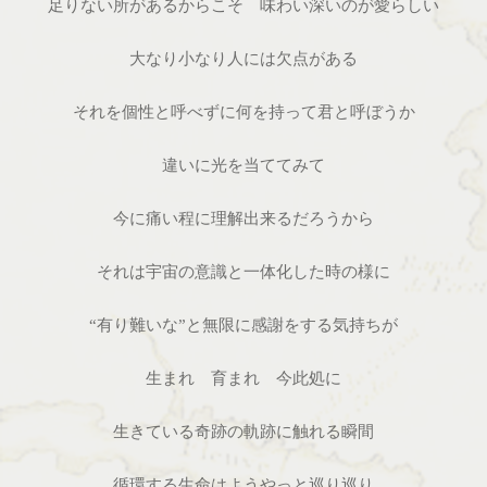
足りない所があるからこそ 味わい深いのが愛らしい
大なり小なり人には欠点がある
それを個性と呼べずに何を持って君と呼ぼうか
違いに光を当ててみて
今に痛い程に理解出来るだろうから
それは宇宙の意識と一体化した時の様に
“有り難いな”と無限に感謝をする気持ちが
生まれ 育まれ 今此処に
生きている奇跡の軌跡に触れる瞬間
循環する生命はようやっと巡り巡り