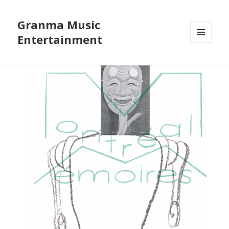
Granma Music
Entertainment
メニュ
ーとウ
ィジェ
ット