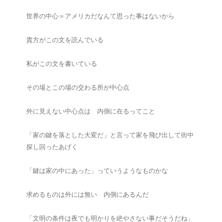
世界の中心＝アメリカだなんて思った事はないから
貴方がこの文を読んでいる
私がこの文を書いている
その場とこの場の交わる所が中心点
外に見えない中心点は 内側に在るってこと
「家の鍵を落とした大変だ」と言って家を飛び出して街中
探し回ったあげく
「鍵は家の中にあった」っていうようなものかな
求めるものは外には無い 内側にあるんだ
「文明の条件は夜でも明かりを絶やさない事だそうだね」