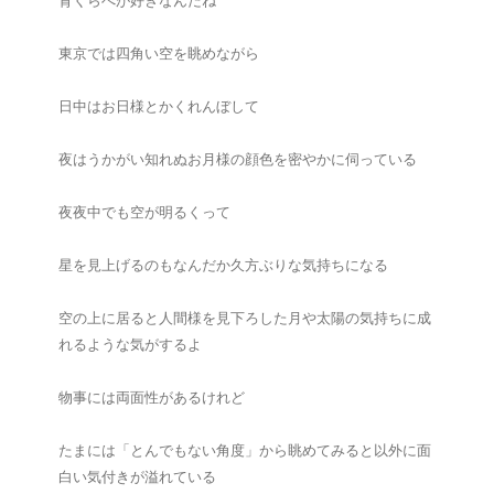
背くらべが好きなんだね
東京では四角い空を眺めながら
日中はお日様とかくれんぼして
夜はうかがい知れぬお月様の顔色を密やかに伺っている
夜夜中でも空が明るくって
星を見上げるのもなんだか久方ぶりな気持ちになる
空の上に居ると人間様を見下ろした月や太陽の気持ちに成
れるような気がするよ
物事には両面性があるけれど
たまには「とんでもない角度」から眺めてみると以外に面
白い気付きが溢れている