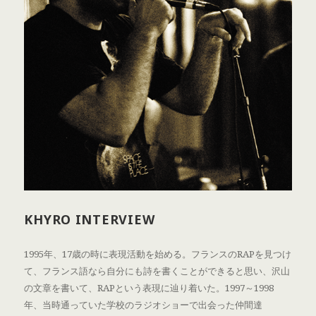
KHYRO INTERVIEW
1995年、17歳の時に表現活動を始める。フランスのRAPを見つけ
て、フランス語なら自分にも詩を書くことができると思い、沢山
の文章を書いて、RAPという表現に辿り着いた。1997～1998
年、当時通っていた学校のラジオショーで出会った仲間達