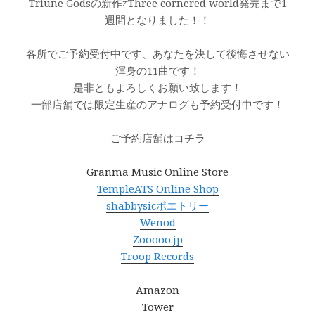
Triune Godsの新作≠Three cornered world発売まで1
週間となりました！！
各所でご予約受付中です、あなたを決して後悔させない
渾身の11曲です！
是非ともよろしくお願い致します！
一部店舗では限定生産のアナログも予約受付中です！
ご予約店舗はコチラ
Granma Music Online Store
TempleATS Online Shop
shabbysic
ポエトリー
Wenod
Zooooo.jp
Troop Records
Amazon
Tower