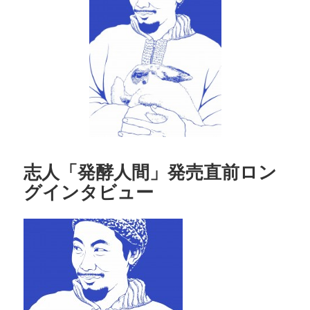
ト
志人「発酵人間」発売直前ロン
グインタビュー