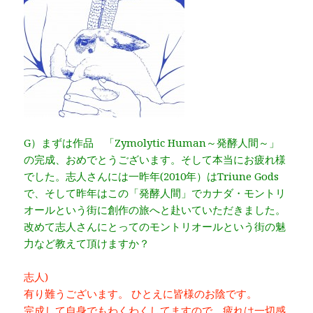
G）まずは作品 「Zymolytic Human～発酵人間～」
の完成、おめでとうございます。そして本当にお疲れ様
でした。志人さんには一昨年(2010年）はTriune Gods
で、そして昨年はこの「発酵人間」でカナダ・モントリ
オールという街に創作の旅へと赴いていただきました。
改めて志人さんにとってのモントリオールという街の魅
力など教えて頂けますか？
志人)
有り難うございます。 ひとえに皆様のお陰です。
完成して自身でもわくわくしてますので、疲れは一切感