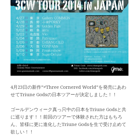
4月23日の新作”≠Three Cornered World”を発売にあわ
せてTriune Godsの日本ツアーが決定しました！！
ゴールデンウィーク真っ只中の日本をTriune Godsと共
に巡ります！！前回のツアーで体験された方はもちろ
ん、皆様に更に進化したTriune Godsを生で受け止めて
欲しい！！