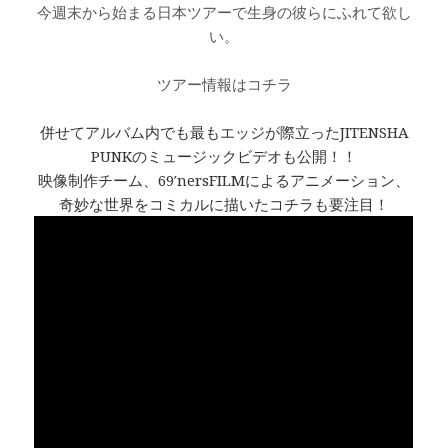
今週末から始まる日本ツアーで生身の彼らにふれて欲し
い。
ツアー情報はコチラ
併せてアルバム内でも最もエッジが際立ったJITENSHA
PUNKのミュージックビデオも公開！！
映像制作チーム、69′nersFILMによるアニメーション、
奇妙な世界をコミカルに描いたコチラも要注目！