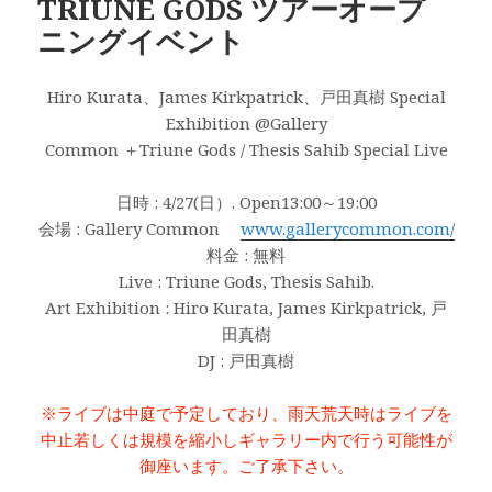
TRIUNE GODS ツアーオープ
ニングイベント
Hiro Kurata、James Kirkpatrick、戸田真樹 Special
Exhibition @Gallery
Common ＋Triune Gods / Thesis Sahib Special Live
日時 : 4/27(日）. Open13:00～19:00
会場 : Gallery Common
www.gallerycommon.com/
料金 : 無料
Live : Triune Gods, Thesis Sahib.
Art Exhibition : Hiro Kurata, James Kirkpatrick, 戸
田真樹
DJ : 戸田真樹
※ライブは中庭で予定しており、雨天荒天時はライブを
中止若しくは規模を縮小しギャラリー内で行う可能性が
御座います。ご了承下さい。