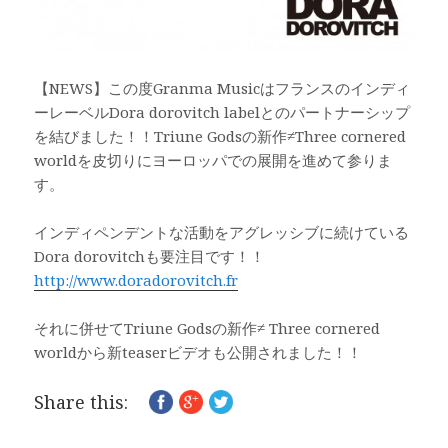
【NEWS】この度Granma Musicはフランスのインディ
ーレーベルDora dorovitch labelとのパートナーシップ
を結びました！！Triune Godsの新作≠Three cornered
worldを皮切りにヨーロッパでの展開を進めて参りま
す。
インディペンデントな活動をアグレッシブに続けている
Dora dorovitchも要注目です！！
http://www.doradorovitch.fr
それに併せてTriune Godsの新作≠ Three cornered
worldから新teaserビデオも公開されました！！
Share this: