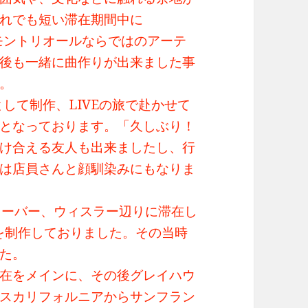
れでも短い滞在期間中に
eといったモントリオールならではのアーテ
後も一緒に曲作りが出来ました事
。
ect”として制作、LIVEの旅で赴かせて
となっております。「久しぶり！
け合える友人も出来ましたし、行
は店員さんと顔馴染みにもなりま
クーバー、ウィスラー辺りに滞在し
」を制作しておりました。その当時
た。
在をメインに、その後グレイハウ
スカリフォルニアからサンフラン