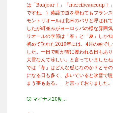
は「Bonjour！」「mercibeauc
ですね。）英語で道を尋ねてもフランス
モントリオールは北米のパリと呼ばれてい
したが町並みがヨーロッパの様な雰囲気
リオールの季節は「春」と「夏」しか知
初めて訪れた2010年には、4月の頭で
した。一日で町が雪に覆われる日もありま
大雪なんて珍しい」と言っていましたね
では「冬」はどんな感じなのか？とその
になる日も多く、歩いていると吹雪で睫
まう事もある。」と言っておりました。
G) マイナス20度…