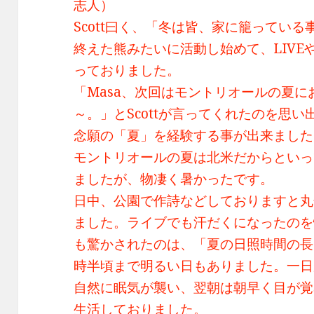
志人）
Scott曰く、「冬は皆、家に籠ってい
終えた熊みたいに活動し始めて、LIV
っておりました。
「Masa、次回はモントリオールの夏
～。」とScottが言ってくれたのを思い
念願の「夏」を経験する事が出来ました
モントリオールの夏は北米だからといっ
ましたが、物凄く暑かったです。
日中、公園で作詩などしておりますと丸
ました。ライブでも汗だくになったのを
も驚かされたのは、「夏の日照時間の長
時半頃まで明るい日もありました。一日
自然に眠気が襲い、翌朝は朝早く目が覚
生活しておりました。