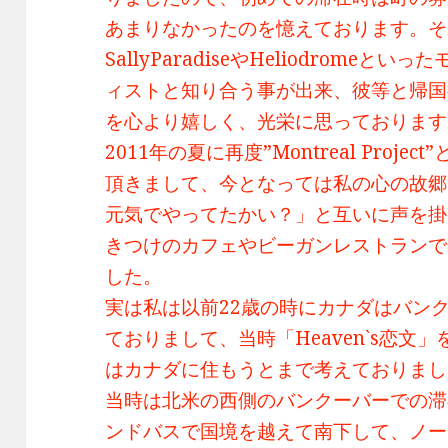
あまりなかったのを憶えております。そ
SallyParadiseやHeliodrom
ィストと知り合う事が出来、彼等と帰国
を心より嬉しく、光栄に思っております
2011年の夏に再度”Montreal Proj
頂きまして、今となっては私の心の故郷
元気でやってたかい？」と互いに声を掛
きつけのカフェやビーガンレストランで
した。
実は私は以前22歳の時にカナダはバン
ておりまして、当時「Heaven`s恋文
はカナダに住もうとまで考えておりまし
当時は北米の西側のバンクーバーでの滞
ンドバスで国境を越えて南下して、ノー