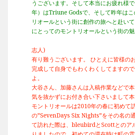
うございます。そして本当にお疲れ様でし
年）はTriune Godsで、そして昨
リオールという街に創作の旅へと赴いて
にとってのモントリオールという街の魅
志人)
有り難うございます。 ひとえに皆様の
完成して自身でもわくわくしてますので
よ。
大谷さん、加藤さんは入稿作業などで本
気を抜かずにお付き合い下さいまして本
モントリオールは2010年の春に初めて訪れて
の”SevenDays Six Nights”
て訪れた際は、bleubirdとScott
りましたので、初めての滞在時は町の雰