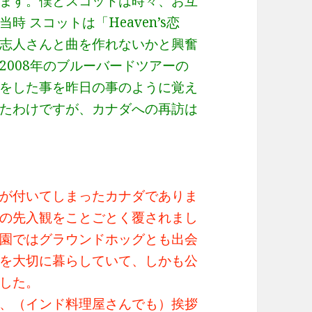
ます。僕とスコットは時々、お互
 スコットは「Heaven’s恋
志人さんと曲を作れないかと興奮
2008年のブルーバードツアーの
をした事を昨日の事のように覚え
たわけですが、カナダへの再訪は
が付いてしまったカナダでありま
の先入観をことごとく覆されまし
園ではグラウンドホッグとも出会
を大切に暮らしていて、しかも公
した。
、（インド料理屋さんでも）挨拶