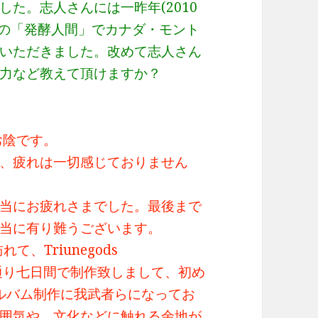
た。志人さんには一昨年(2010
年はこの「発酵人間」でカナダ・モント
いただきました。改めて志人さん
力など教えて頂けますか？
お陰です。
、疲れは一切感じておりません
当にお疲れさまでした。最後まで
当に有り難うございます。
、Triunegods
をその名の通り七日間で制作致しまして、初め
とのアルバム制作に我武者らになってお
囲気や、文化などに触れる余地が