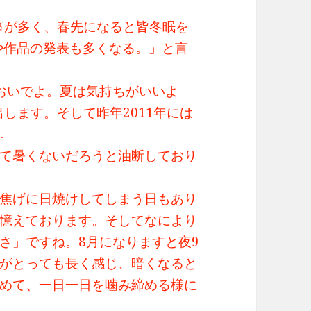
る事が多く、春先になると皆冬眠を
Eや作品の発表も多くなる。」と言
においでよ。夏は気持ちがいいよ
出します。そして昨年2011年には
。
て暑くないだろうと油断しており
焦げに日焼けしてしまう日もあり
憶えております。そしてなにより
さ」ですね。8月になりますと夜9
がとっても長く感じ、暗くなると
めて、一日一日を噛み締める様に