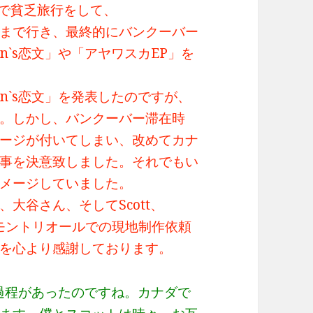
まで貧乏旅行をして、
まで行き、最終的にバンクーバー
n`s恋文」や「アヤワスカEP」を
n`s恋文」を発表したのですが、
。しかし、バンクーバー滞在時
ージが付いてしまい、改めてカナ
事を決意致しました。それでもい
メージしていました。
ん、大谷さん、そしてScott、
年のモントリオールでの現地制作依頼
を心より感謝しております。
んな過程があったのですね。カナダで