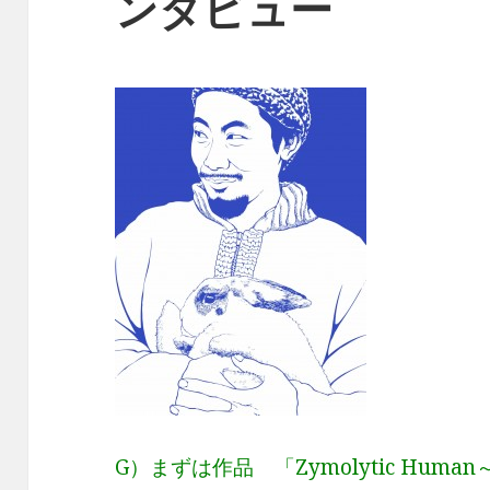
ンタビュー
G）まずは作品 「Zymolytic Hu