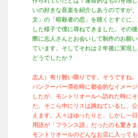
作られていたとは！運命的なものを感じ
いの好きな音楽を紹介しあうのですが、当時
文」の「暗殺者の恋」を聴くとすぐに、
した様子で僕に尋ねてきました。その後
際に志人さんとお会いして制作のお願い
ています。そしてそれは２年後に実現し
どうでしたか？
志人）有り難い限りです。そうですね。
バンクーバー滞在時に都会的なイメージ
したが、モントリオールへ訪れた時にそ
た。そこら中にリスは跳ねているし、公
えます。人々はゆったりと、しかし一日
用語が「フランス語」だったのも驚きま
モントリオールのどんなお店に入っても