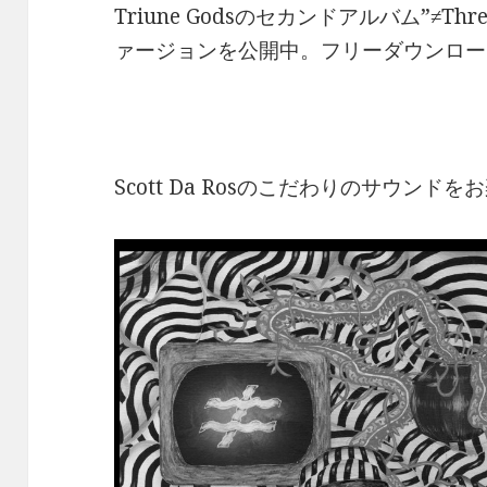
Triune Godsのセカンドアルバム”≠Thre
ァージョンを公開中。フリーダウンロー
Scott Da Rosのこだわりのサウンド